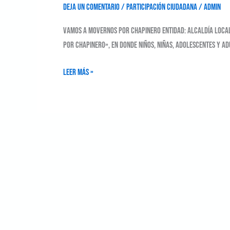
Deja un comentario
/
Participación Ciudadana
/
admin
Vamos a movernos por Chapinero Entidad: Alcaldía Local
por Chapinero», en donde niños, niñas, adolescentes y a
Leer más »