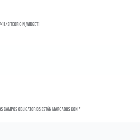
t»]
[/siteorigin_widget]
os campos obligatorios están marcados con
*