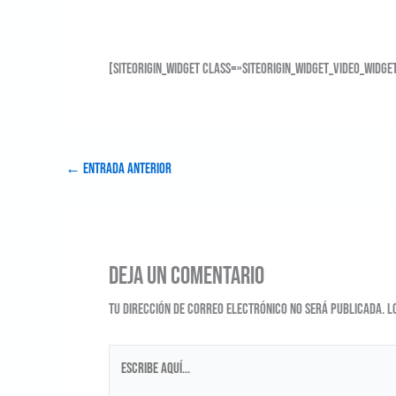
[siteorigin_widget class=»SiteOrigin_Widget_Video_Widge
←
Entrada anterior
Deja un comentario
Tu dirección de correo electrónico no será publicada.
L
Escribe
aquí...