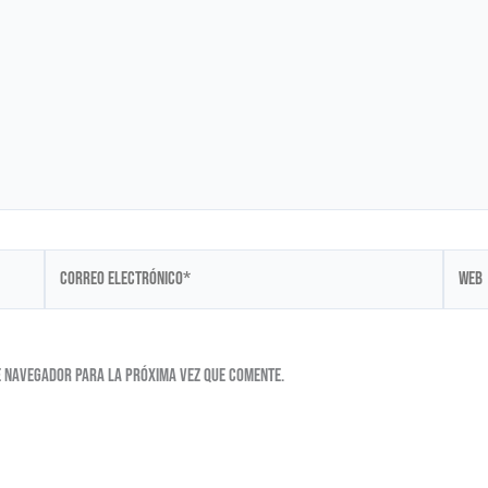
Correo
Web
electrónico*
e navegador para la próxima vez que comente.